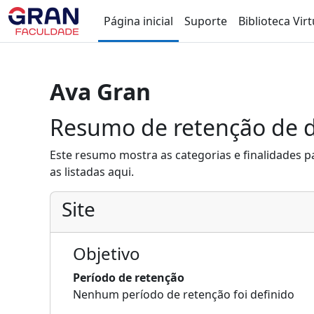
Ir para o conteúdo principal
Página inicial
Suporte
Biblioteca Virt
Ava Gran
Resumo de retenção de 
Este resumo mostra as categorias e finalidades p
as listadas aqui.
Site
Objetivo
Período de retenção
Nenhum período de retenção foi definido