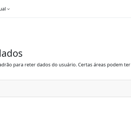
ual
dados
adrão para reter dados do usuário. Certas áreas podem ter 